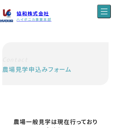
協和株式会社
ハイポニカ事業本部
ハイポニカ | 協和株式会社 ハイポニカ事業本部
>
農場見学
申込
Contact
農場見学申込みフォーム
農場一般見学は現在行っており