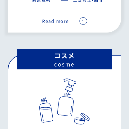
Read more
コスメ
cosme