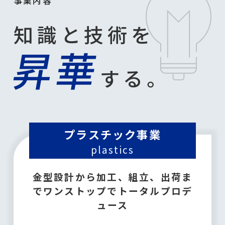
事業内容
知識と技術を
昇華
する。
プラスチック事業
plastics
金型設計から加工、組立、出荷ま
でワンストップでトータルプロデ
ュース