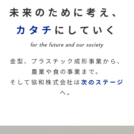
未来のために考え、
カタチ
にしていく
金型、プラスチック成形事業から、
農業や食の事業まで。
そして協和株式会社は
次のステージ
へ。