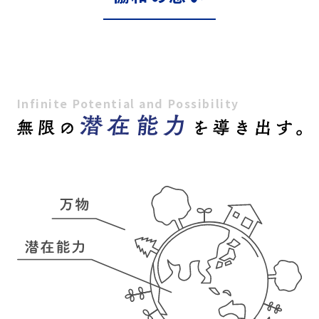
Infinite Potential and Possibility