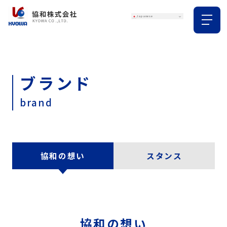
ブランド
brand
協和の想い
スタンス
協和の想い