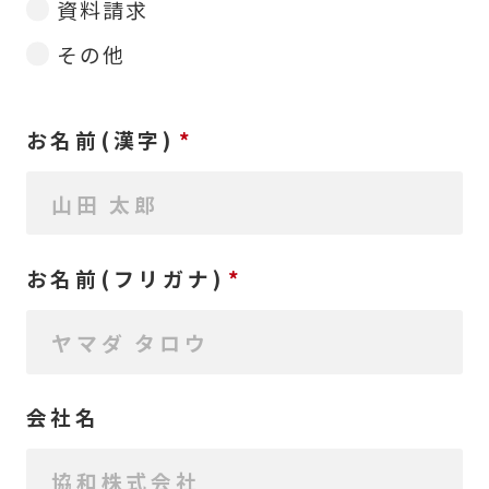
資料請求
その他
お名前(漢字)
お名前(フリガナ)
会社名