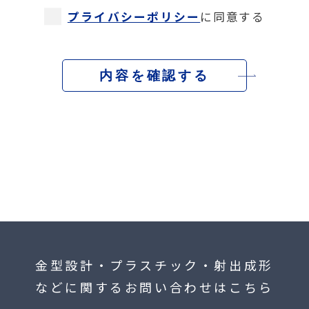
プライバシーポリシー
に同意する
内容を確認する
金型設計・プラスチック・射出成形
などに関するお問い合わせはこちら