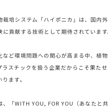
物栽培システム「ハイポニカ」は、国内外
決に貢献する技術として期待されています
化など環境問題への関心が高まる中、植
プラスチックを扱う企業だからこそ果たせ
いります。
「WITH YOU, FOR YOU（あなた